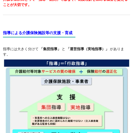
ことが大切です。
指導による介護保険施設等の支援・育成
指導には大きく分けて
「集団指導」
と
「運営指導（実地指導）」
がありま
す。