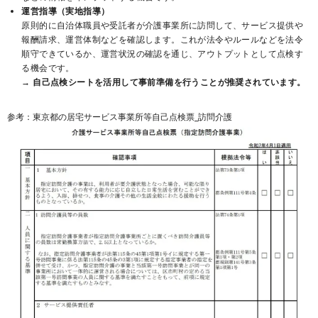
運営指導（実地指導）
原則的に自治体職員や受託者が介護事業所に訪問して、サービス提供や
報酬請求、運営体制などを確認します。これが法令やルールなどを法令
順守できているか、運営状況の確認を通じ、アウトプットとして点検す
る機会です。
→ 自己点検シートを活用して事前準備を行うことが推奨されています。
参考：東京都の居宅サービス事業所等自己点検票_訪問介護