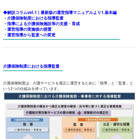
◆解説コラムvol.1 | 最新版の運営指導マニュアルより1.基本編
・介護保険制度における指導監督
・指導による介護保険施設等の支援・育成
・運営指導の実施後の措置
・運営指導から監査への変更
介護保険制度における指導監督
介護保険制度は、介護サービスを適正に運営するために「指導」と「監査」と
いう2つの仕組みを持っています。