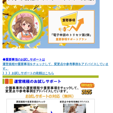
◆重要事項のお試しサポートは
運営規程や重要事項をチェックして、変更点や参考事例をアドバイスしていま
す。
》》》
お試しサポートの依頼はこちら