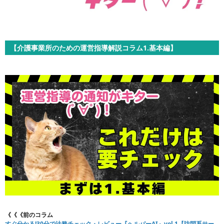
【介護事業所のための運営指導解説コラム1.基本編】
《《《前のコラム
すぐ分かる!30分で法務チェック・レビュー『ヘルパーAI』vol.1【訪問系サー