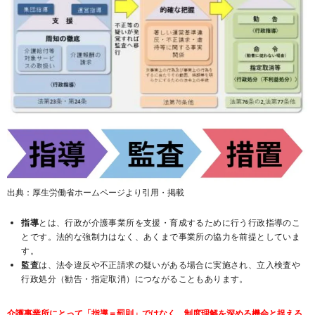
出典：厚生労働省ホームページより引用・掲載
指導
とは、行政が介護事業所を支援・育成するために行う行政指導のこ
とです。法的な強制力はなく、あくまで事業所の協力を前提としていま
す。
監査
は、法令違反や不正請求の疑いがある場合に実施され、立入検査や
行政処分（勧告・指定取消）につながることもあります。
介護事業所にとって「指導＝罰則」ではなく、制度理解を深める機会と捉える