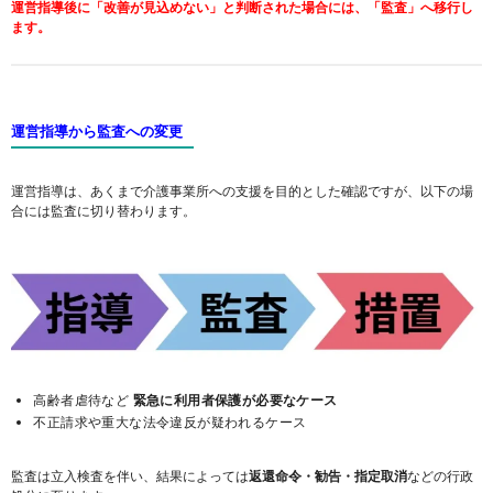
運営指導後に「改善が見込めない」と判断された場合には、「監査」へ移行し
ます。
運営指導から監査への変更
運営指導は、あくまで介護事業所への支援を目的とした確認ですが、以下の場
合には監査に切り替わります。
高齢者虐待など
緊急に利用者保護が必要なケース
不正請求や重大な法令違反が疑われるケース
監査は立入検査を伴い、結果によっては
返還命令・勧告・指定取消
などの行政