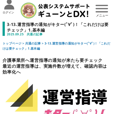
ログイン
3-13.運営指導の通知がキター(ﾟ∀ﾟ)！「これだけは要
チェック」1.基本編
2025.09.25
共通の記事
トップページ >
共通の記事
>
3-13.運営指導の通知がキター(ﾟ∀ﾟ)！「これだ
けは要チェック」1.基本編
介護事業所へ運営指導の通知が来たら要チェック
最近の運営指導は、実施件数が増えて、確認内容は
効率化へ