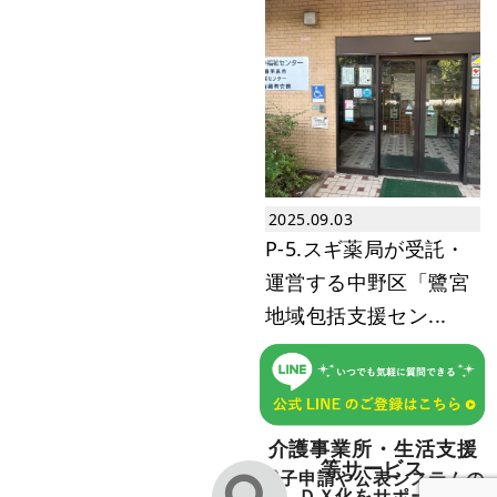
2025.09.03
P-5.スギ薬局が受託・
運営する中野区「鷺宮
地域包括支援セン...
介護事業所・生活支援
等サービス
電子申請や公表システムの
ＤＸ化をサポート