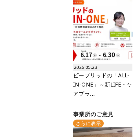
2026.03.05
「電子申請」緊急対策セミナー（3
月）
2026.05.23
ビーブリッドの「ALL-
IN-ONE」～新LIFE・ケ
アプラ...
事業所のご意見
さらに表示