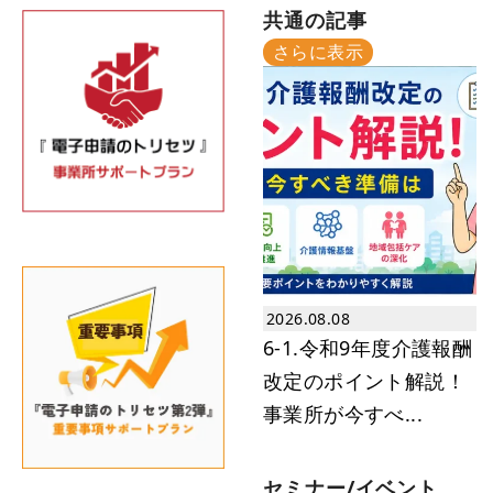
共通の記事
2026.06.06
1-48.5月から新LIFEへ移行開始 今す
さらに表示
ぐ知っておくべき...
2026.06.05
1-47.5月から新LIFEへ移行開始 今す
ぐ知っておくべき...
2026.05.31
1-50.【2026年最新】ケアプランデ
ータ連携とは？“失敗...
2026.05.23
ビーブリッドの「ALL-IN-ONE」～
新LIFE・ケアプラ...
2026.08.08
6-1.令和9年度介護報酬
2026.05.23
LIFEの実践とこれからの介護の質向
改定のポイント解説！
上セミナー
事業所が今すべ...
2026.05.11
1-49.【2026年最新】介護職員等処
遇改善加算は6月開始...
セミナー/イベント