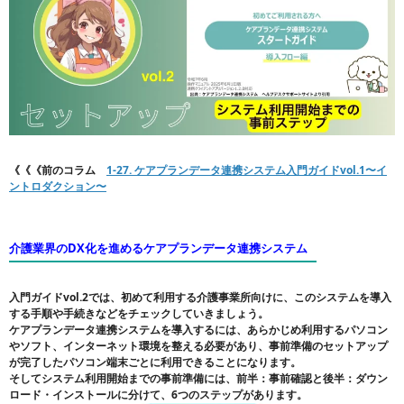
《《《前のコラム
1-27. ケアプランデータ連携システム入門ガイドvol.1〜イ
ントロダクション〜
介護業界のDX化を進めるケアプランデータ連携システム
入門ガイドvol.2では、初めて利用する介護事業所向けに、このシステムを導入
する手順や手続きなどをチェックしていきましょう。
ケアプランデータ連携システムを導入するには、あらかじめ利用するパソコン
やソフト、インターネット環境を整える必要があり、事前準備のセットアップ
が完了したパソコン端末ごとに利用できることになります。
そしてシステム利用開始までの事前準備には、前半：事前確認と後半：ダウン
ロード・インストールに分けて、6つのステップがあります。