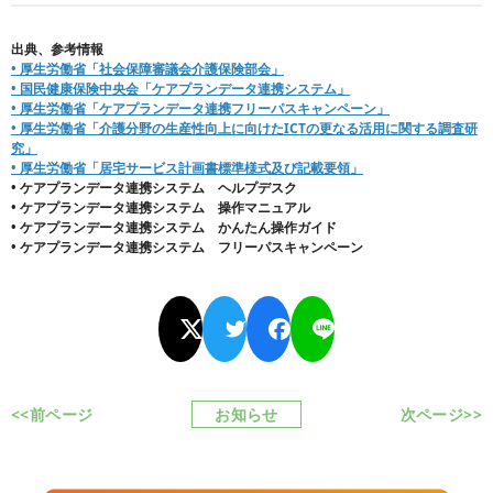
出典、参考情報
• 厚生労働省「社会保障審議会介護保険部会」
• 国民健康保険中央会「ケアプランデータ連携システム」
• 厚生労働省「ケアプランデータ連携フリーパスキャンペーン」
• 厚生労働省「介護分野の生産性向上に向けたICTの更なる活用に関する調査研
究」
• 厚生労働省「居宅サービス計画書標準様式及び記載要領」
• ケアプランデータ連携システム ヘルプデスク
• ケアプランデータ連携システム 操作マニュアル
• ケアプランデータ連携システム かんたん操作ガイド
• ケアプランデータ連携システム フリーパスキャンペーン
<<前ページ
お知らせ
次ページ>>