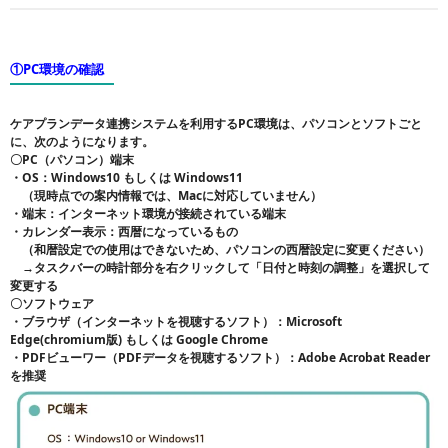
①PC環境の確認
ケアプランデータ連携システムを利用するPC環境は、パソコンとソフトごと
に、次のようになります。
〇PC（パソコン）端末
・OS：Windows10 もしくは Windows11
（現時点での案内情報では、Macに対応していません）
・端末：インターネット環境が接続されている端末
・カレンダー表示：西暦になっているもの
（和暦設定での使用はできないため、パソコンの西暦設定に変更ください）
→タスクバーの時計部分を右クリックして「日付と時刻の調整」を選択して
変更する
〇ソフトウェア
・ブラウザ（インターネットを視聴するソフト）：Microsoft
Edge(chromium版) もしくは Google Chrome
・PDFビューワー（PDFデータを視聴するソフト）：Adobe Acrobat Reader
を推奨