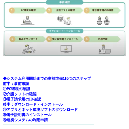
◆システム利用開始までの事前準備は6つのステップ
前半：事前確認
①PC環境の確認
②介護ソフトの確認
③電子請求用のID確認
後半：ダウンロード・インストール
④アプリとネット環境ソフトのダウンロード
⑤電子証明書のインストール
⑥連携システムの利用申請