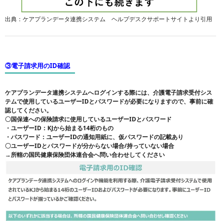
出典：ケアプランデータ連携システム ヘルプデスクサポートサイトより引用
③電子請求用のID確認
ケアプランデータ連携システムへログインする際には、介護電子請求受付シス
テムで使用しているユーザーIDとパスワードが必要になりますので、事前に確
認してください。
〇国保連への保険請求に使用しているユーザーIDとパスワード
・ユーザーID：KJから始まる14桁のもの
・パスワード：ユーザーIDの通知用紙に、仮パスワードの記載あり
〇ユーザーIDとパスワードが分からない場合/持っていない場合
→所轄の国民健康保険団体連合会へ問い合わせしてください