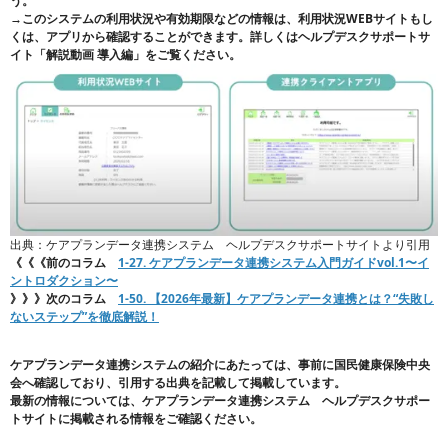
う。
→このシステムの利用状況や有効期限などの情報は、利用状況WEBサイトもし
くは、アプリから確認することができます。
詳しくはヘルプデスクサポートサ
イト「解説動画 導入編」をご覧ください。
出典：ケアプランデータ連携システム ヘルプデスクサポートサイトより引用
《《《前のコラム
1-27. ケアプランデータ連携システム入門ガイドvol.1〜イ
ントロダクション〜
》》》次のコラム
1-50. 【2026年最新】ケアプランデータ連携とは？“失敗し
ないステップ”を徹底解説！
ケアプランデータ連携システムの紹介にあたっては、事前に国民健康保険中央
会へ確認しており、引用する出典を記載して掲載しています。
最新の情報については、ケアプランデータ連携システム ヘルプデスクサポー
トサイトに掲載される情報をご確認ください。