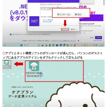
〇アプリとネット環境ソフトのダウンロードが済んだら、パソコンのデスクト
ップにあるアプリのアイコンをダブルクリックして立ち上げる