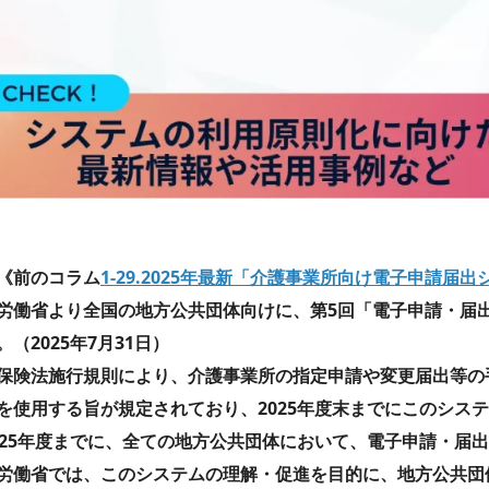
《前のコラム
1-29.2025年最新「介護事業所向け電子申請届
労働省より全国の地方公共団体向けに、第5回「電子申請・届
。（2025年7月31日）
保険法施行規則により、介護事業所の指定申請や変更届出等の
を使用する旨が規定されており、2025年度末までにこのシス
025年度までに、全ての地方公共団体において、電子申請・届
労働省では、このシステムの理解・促進を目的に、地方公共団