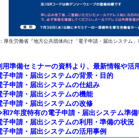
：厚生労働省『地方公共団体向け「電子申請・届出システム」
利用準備セミナーの資料より、最新情報や活
電子申請・届出システムの背景・目的
電子申請・届出システムの仕組み
電子申請・届出システムの機能
電子申請・届出システムの改修
令和7年度特有の電子申請・届出システム準備
電子申請・届出システムの利用・準備の状況
電子申請・届出システムの活用事例