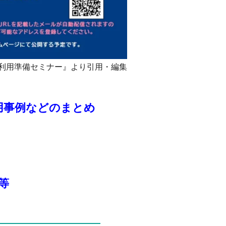
利用準備セミナー』より引用・編集
用事例などのまとめ
等