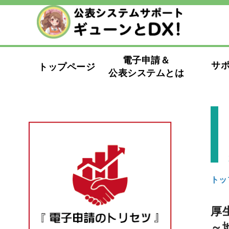
電子申請＆
サ
トップページ
公表システムとは
トッ
厚
～