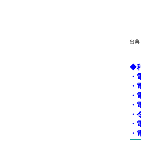
出典
◆
・
・
・
・
・
・
・