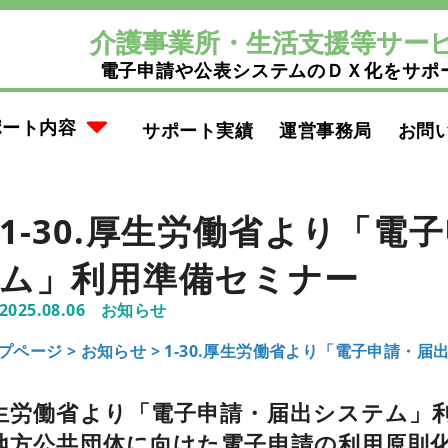
介護事業所・生活支援等サー
電子申請や公表システムのＤＸ化をサポ
ポート内容
サポート実績
運営事務局
お問
1-30.厚生労働省より「電
ム」利用準備セミナー
2025.08.06
お知らせ
プページ >
お知らせ
>
1-30.厚生労働省より「電子申請・
生労働省より「電子申請・届出システム」
地方公共団体に向けた電子申請の利用原則