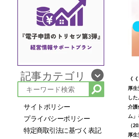
記事カテゴリ
《《
厚生
した
サイトポリシー
介護
ム」
プライバシーポリシー
（2
特定商取引法に基づく表記
厚生