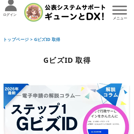
ログイン
トップページ >
GビズID 取得
GビズID 取得