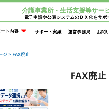
介護事業所・生活支援等サー
電子申請や公表システムのＤＸ化をサポ
ポート内容
サポート実績
運営事務局
お問
ージ >
FAX廃止
FAX廃止