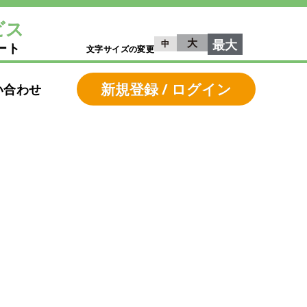
ビス
大
最大
中
ート
文字サイズの変更
新規登録 / ログイン
い合わせ