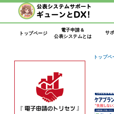
電子申請＆
サ
トップページ
公表システムとは
トップペ