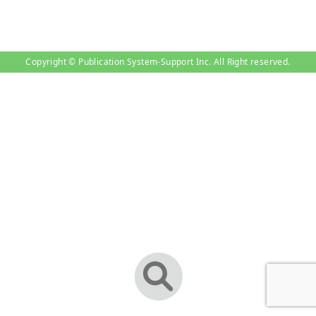
Copyright © Publication System-Support Inc. All Right reserved.