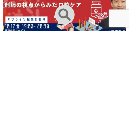
2025.10.20
セミナーレポート “副作用の番人” 薬剤師の視点か
らみた口腔...