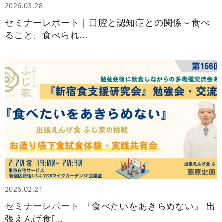
2026.03.28
セミナーレポート｜口腔と認知症との関係～食べ
ること、食べられ...
2026.02.21
セミナーレポート 『食べたいをあきらめない』 出
張えんげ食[...