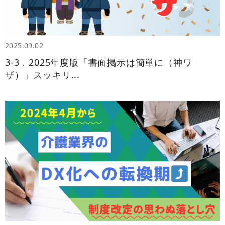
2025.09.02
3‑3．2025年度版「書面掲示は簡単に（神ワ
ザ）」スッキリ...