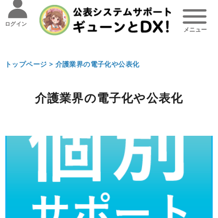
ログイン
トップページ >
介護業界の電子化や公表化
介護業界の電子化や公表化