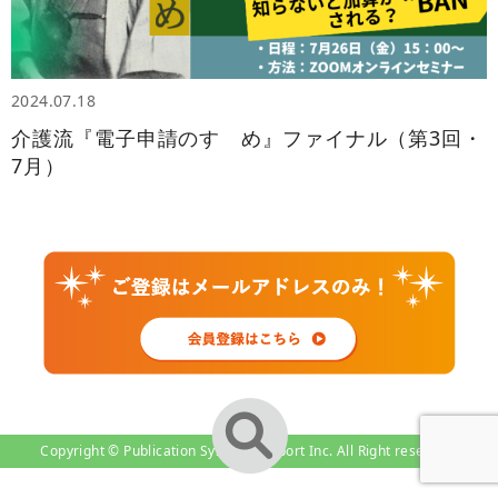
2024.07.18
介護流『電子申請のすゝめ』ファイナル（第3回・
7月）
Copyright © Publication System-Support Inc. All Right reserved.