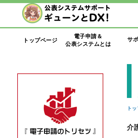
電子申請＆
サ
トップページ
公表システムとは
トッ
介