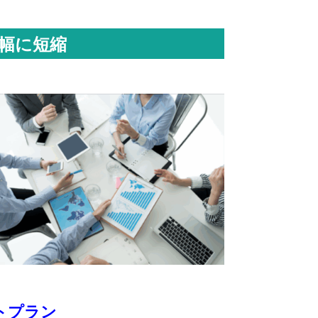
幅に短縮
トプラン