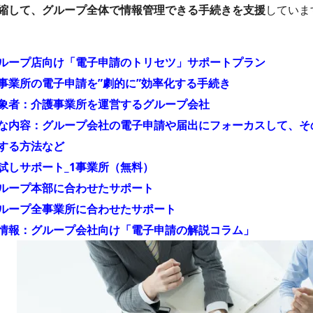
縮して、グループ全体で情報管理できる手続きを支援
していま
ループ店向け「電子申請のトリセツ」サポートプラン
事業所の電子申請を”劇的に”効率化する手続き
象者：介護事業所を運営するグループ会社
な内容：グループ会社の電子申請や届出にフォーカスして、そ
する方法など
試しサポート_1事業所（無料）
ループ本部に合わせたサポート
ループ全事業所に合わせたサポート
情報：グループ会社向け「電子申請の解説コラム」