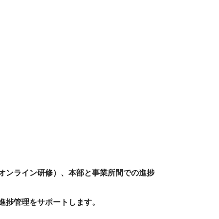
オンライン研修）、
本部と事業所間での進捗
進捗管理をサポートします。