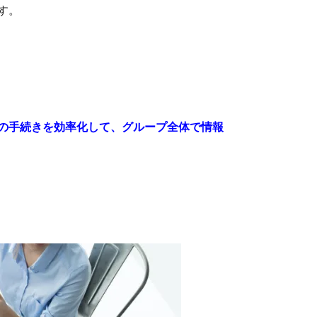
す。
の
手続きを効率化して、グループ全体で情報