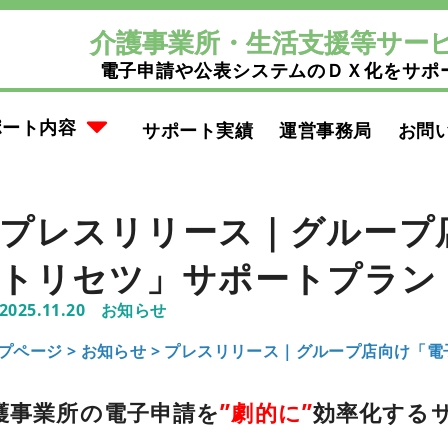
介護事業所・生活支援等サー
電子申請や公表システムのＤＸ化をサポ
ポート内容
サポート実績
運営事務局
お問
プレスリリース｜グループ
トリセツ」サポートプラン
2025.11.20
お知らせ
プページ >
お知らせ
>
プレスリリース｜グループ店向け「電
護事業所の電子申請を
”劇的に”
効率化する