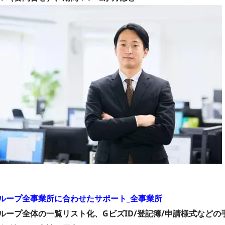
ループ全事業所に合わせたサポート_全事業所
ループ全体の一覧リスト化、GビズID/登記簿/申請様式などの