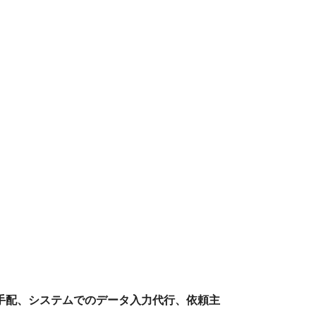
手配、
システムでのデータ入力代行、依頼主