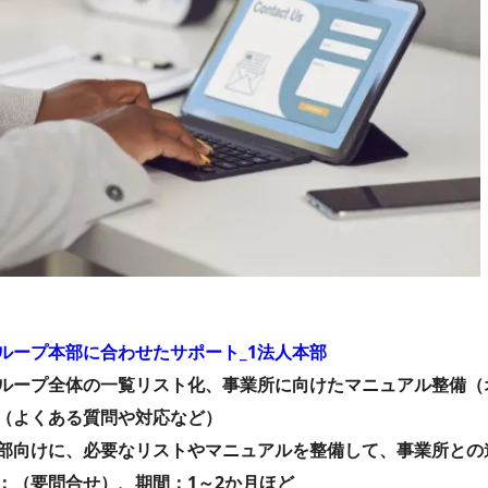
ループ本部に合わせたサポート_1法人本部
ループ全体の一覧リスト化、事業所に向けたマニュアル整備（
（よくある質問や対応など）
部向けに、必要なリストやマニュアルを整備して、事業所との
：（要問合せ）、期間：1～2か月ほど