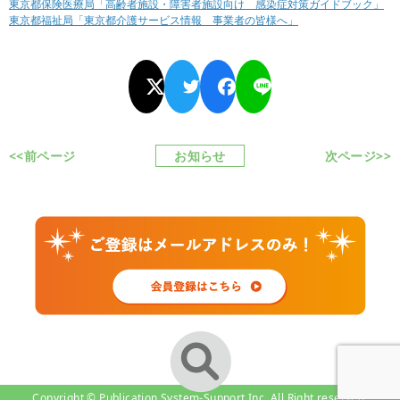
東京都保険医療局「高齢者施設・障害者施設向け 感染症対策ガイドブック」
東京都福祉局「東京都介護サービス情報 事業者の皆様へ」
<<前ページ
お知らせ
次ページ>>
Copyright © Publication System-Support Inc. All Right reserved.