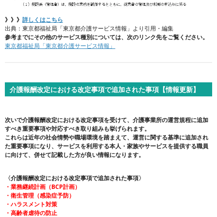
》》》
詳しくはこちら
出典：東京都福祉局「東京都介護サービス情報」より引用・編集
参考までにその他のサービス種別については、次のリンク先をご覧ください。
東京都福祉局「東京都介護サービス情報」
介護報酬改定における改定事項で追加された事項
【情報更新】
次いで介護報酬改定における改定事項を受けて、介護事業所の運営規程に追加
すべき重要事項や対応すべき取り組みも挙げられます。
これらは近年の社会情勢や職場環境を踏まえて、運営に関する基準に追加され
た重要事項になり、サービスを利用する本人・家族やサービスを提供する職員
に向けて、併せて記載した方が良い情報になります。
〈介護報酬改定における改定事項で追加された事項〉
・業務継続計画（BCP計画）
・衛生管理（感染症予防）
・ハラスメント対策
・高齢者虐待の防止