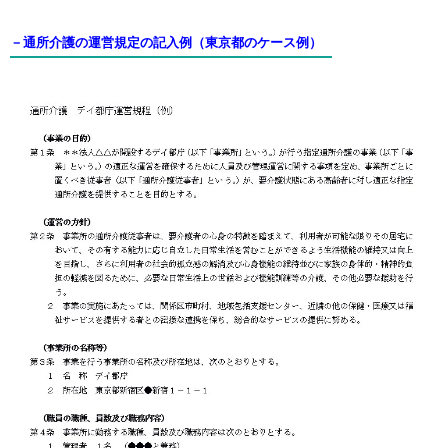
－通所介
護
の運営規定の記入例
（東京都のケース例）