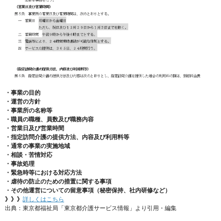
・事業の目的
・運営の方針
・事業所の名称等
・職員の職種、員数及び職務内容
・営業日及び営業時間
・指定訪問介護の提供方法、内容及び利用料等
・通常の事業の実施地域
・相談・苦情対応
・事故処理
・緊急時等における対応方法
・虐待の防止のための措置に関する事項
・その他運営についての留意事項（秘密保持、社内研修など）
》》》
詳しくはこちら
出典：東京都福祉局「東京都介護サービス情報」より引用・編集