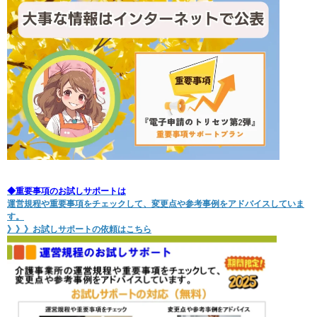
◆重要事項のお試しサポートは
運営規程や重要事項をチェックして、変更点や参考事例をアドバイスしていま
す。
》》》
お試しサポートの依頼はこちら