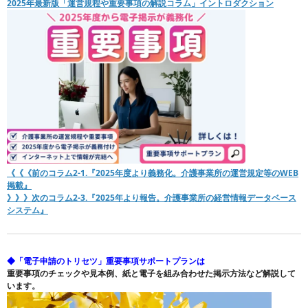
2025年最新版「運営規程や重要事項の解説コラム」イントロダクション
《《《前のコラム2-1.『2025年度より義務化。介護事業所の運営規定等のWEB
掲載』
》》》次のコラム2-3.『2025年より報告。介護事業所の経営情報データベース
システム』
◆「電子申請のトリセツ」重要事項サポートプランは
重要事項のチェックや見本例、紙と電子を組み合わせた掲示方法など解説して
います。