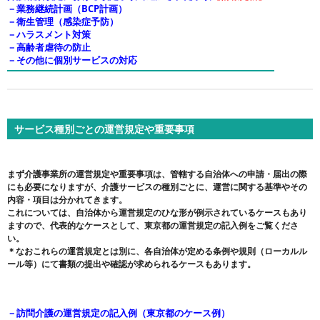
－業務継続計画（BCP計画）
－衛生管理（感染症予防）
－ハラスメント対策
－高齢者虐待の防止
－その他に個別サービスの対応
サービス種別ごとの運営規定や重要事項
まず介護事業所の運営規定や重要事項は、管轄する自治体への申請・届出の際
にも必要になりますが、介護サービスの種別ごとに、運営に関する基準やその
内容・項目は分かれてきます。
これについては、自治体から運営規定のひな形が例示されているケースもあり
ますので、代表的なケースとして、東京都の運営規定の記入例をご覧くださ
い。
＊なおこれらの運営規定とは別に、各自治体が定める条例や規則（ローカルル
ール等）にて書類の提出や確認が求められるケースもあります。
－
訪問介護の運営規定の記入例（東京都のケース例）