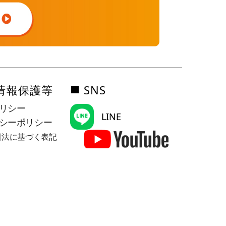
■
情報保護等
SNS
ポリシー
LINE
バシーポリシー
取引法に基づく表記