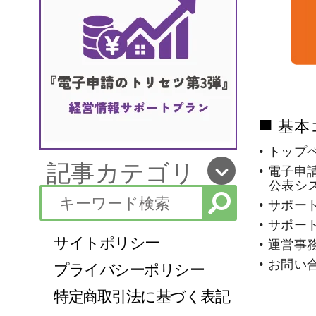
■
基本
• トップ
記事カテゴリ
• 電子申
公表シ
• サポー
• サポー
サイトポリシー
• 運営事
• お問い
プライバシーポリシー
特定商取引法に基づく表記