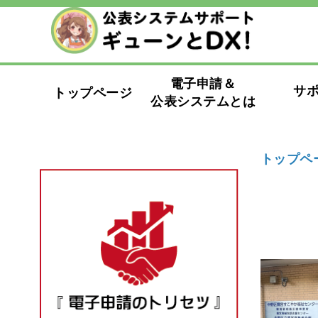
電子申請＆
サ
トップページ
公表システムとは
トップペ