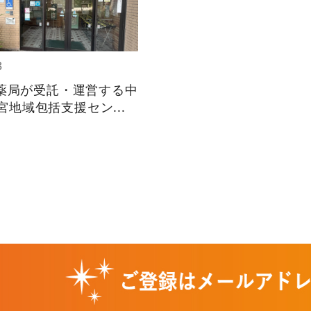
3
スギ薬局が受託・運営する中
宮地域包括支援セン...