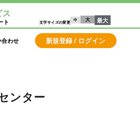
ビス
大
最大
中
ート
文字サイズの変更
新規登録 / ログイン
い合わせ
センター