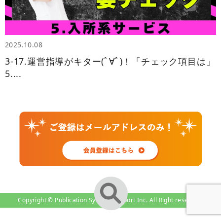
2025.10.08
3-17.運営指導がキター(ﾟ∀ﾟ)！「チェック項目は」
5....
Copyright © Publication System-Support Inc. All Right reserved.