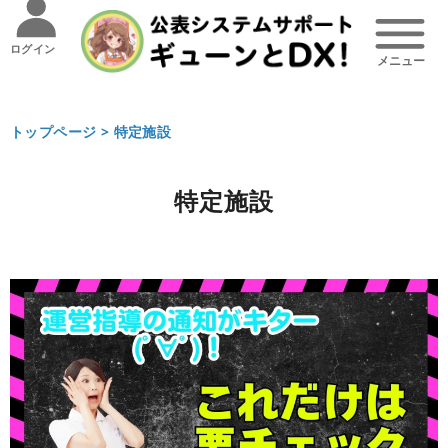
ログイン
トップページ >
特定施設
特定施設